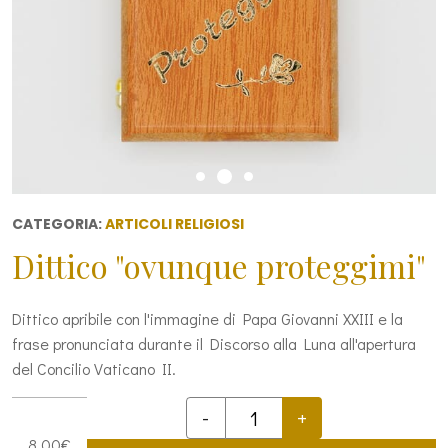
CATEGORIA:
ARTICOLI RELIGIOSI
Dittico "ovunque proteggimi"
Dittico apribile con l'immagine di Papa Giovanni XXIII e la
frase pronunciata durante il Discorso alla Luna all'apertura
del Concilio Vaticano II.
-
+
Dittico
8,00
€