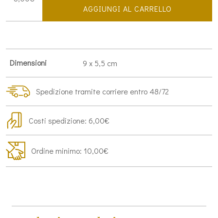
"ovunque
AGGIUNGI AL CARRELLO
proteggimi"
quantità
Dimensioni
9 x 5,5 cm
Spedizione tramite corriere entro 48/72
Costi spedizione: 6,00€
Ordine minimo: 10,00€