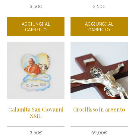
3,50
€
2,50
€
AGGIUNGI AL
AGGIUNGI AL
CARRELLO
CARRELLO
Calamita San Giovanni
Crocifisso in argento
XXIII
3,50
€
69,00
€