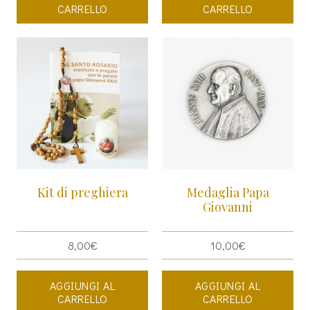
CARRELLO
CARRELLO
Kit di preghiera
Medaglia Papa
Giovanni
8,00
€
10,00
€
AGGIUNGI AL
AGGIUNGI AL
CARRELLO
CARRELLO