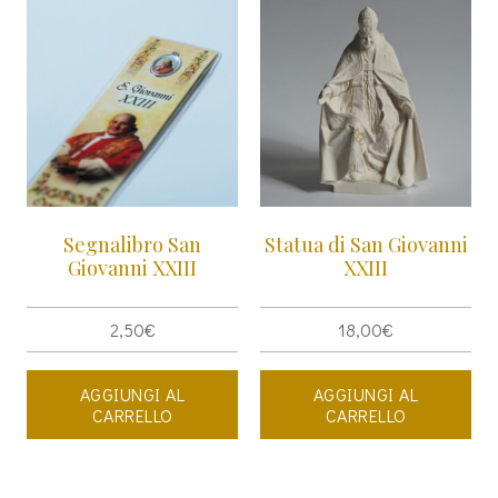
Segnalibro San
Statua di San Giovanni
Giovanni XXIII
XXIII
2,50
€
18,00
€
AGGIUNGI AL
AGGIUNGI AL
CARRELLO
CARRELLO