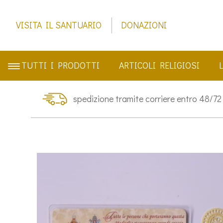
VISITA IL SANTUARIO
DONAZIONI
TUTTI I PRODOTTI
ARTICOLI RELIGIOSI
spedizione tramite corriere entro 48/72