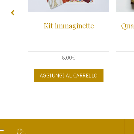
ra
Kit immaginette
Qua
8,00
€
ELLO
AGGIUNGI AL CARRELLO