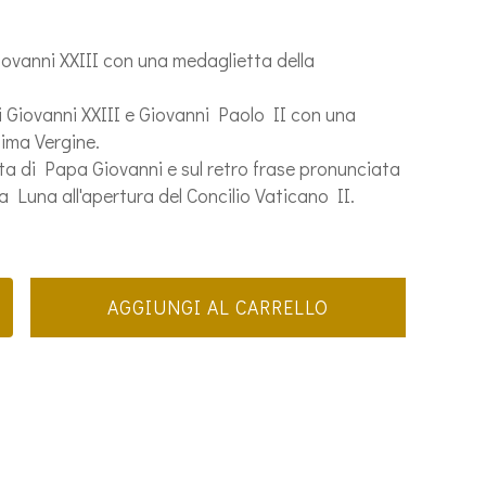
ovanni XXIII con una medaglietta della
 Giovanni XXIII e Giovanni Paolo II con una
ima Vergine.
a di Papa Giovanni e sul retro frase pronunciata
a Luna all'apertura del Concilio Vaticano II.
AGGIUNGI AL CARRELLO