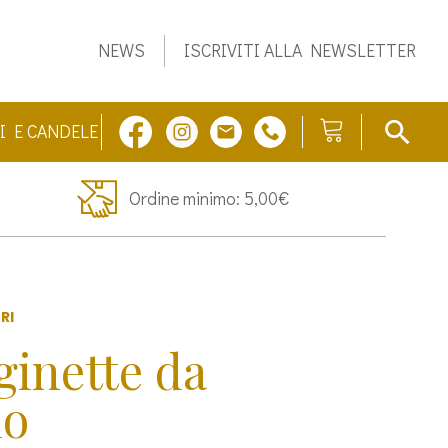
NEWS
ISCRIVITI ALLA NEWSLETTER
I E CANDELE
Ordine minimo: 5,00€
RI
inette da
io