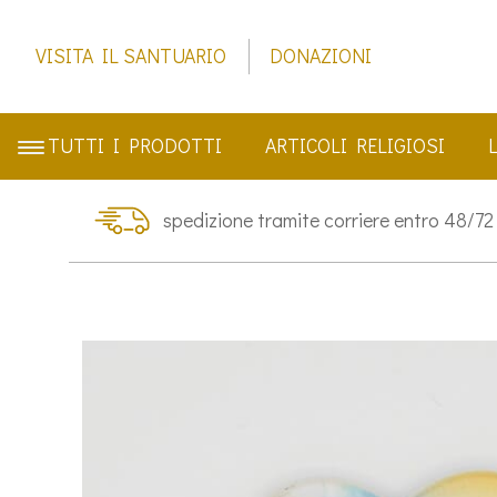
VISITA IL SANTUARIO
DONAZIONI
TUTTI I PRODOTTI
ARTICOLI RELIGIOSI
spedizione tramite corriere entro 48/72