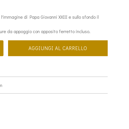
l'immagine di Papa Giovanni XXIII e sullo sfondo il
ure da appoggio con apposito ferretto incluso.
AGGIUNGI AL CARRELLO
cm