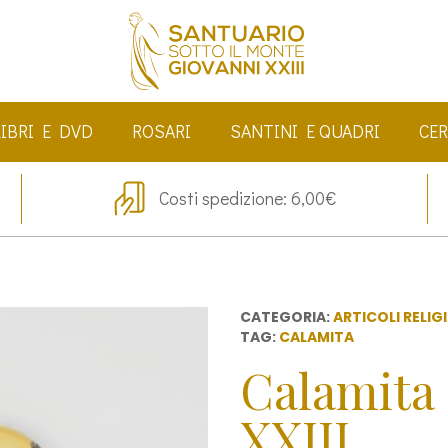
LIBRI E DVD
ROSARI
SANTINI E QUADRI
CER
Costi spedizione: 6,00€
CATEGORIA:
ARTICOLI RELIG
TAG:
CALAMITA
Calamita
XXIII