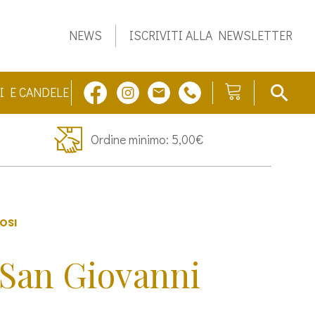
NEWS
ISCRIVITI ALLA NEWSLETTER
I E CANDELE
Ordine minimo: 5,00€
IOSI
 San Giovanni