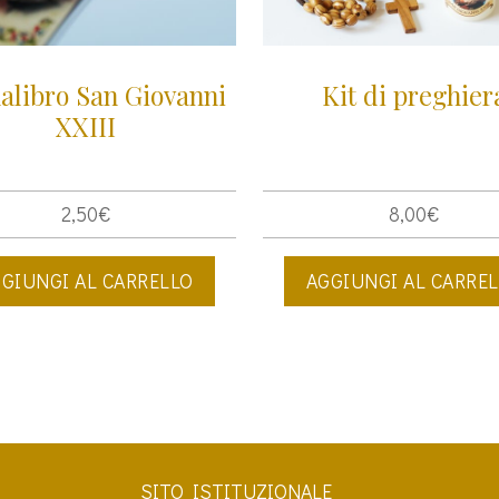
alibro San Giovanni
Kit di preghier
XXIII
2,50
€
8,00
€
GIUNGI AL CARRELLO
AGGIUNGI AL CARRE
SITO ISTITUZIONALE